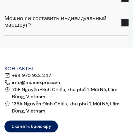
Можно ли составить индивидуальный
маршрут?
КОНТАКТЫ
+84 975 922 247
info@muinexpress.vn
75E Nguyễn Đình Chiểu, khu phố 1, Mũi Né, Lâm
Đồng, Vietnam
135A Nguyễn Đình Chiểu, khu phố 1, Mũi Né, Lâm
Đồng, Vietnam
Скачать брошюру