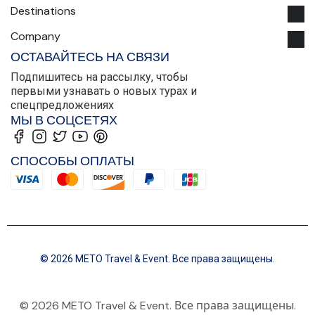
Destinations
Company
ОСТАВАЙТЕСЬ НА СВЯЗИ
Подпишитесь на рассылку, чтобы
первыми узнавать о новых турах и
спецпредложениях
МЫ В СОЦСЕТЯХ
СПОСОБЫ ОПЛАТЫ
© 2026 METO Travel & Event. Все права защищены.
© 2026 METO Travel & Event. Все права защищены.