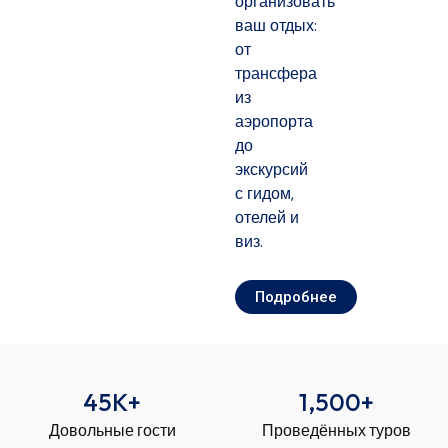
организовать
ваш отдых:
от
трансфера
из
аэропорта
до
экскурсий
с гидом,
отелей и
виз.
Подробнее
45
K+
1,500
+
Довольные гости
Проведённых туров