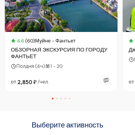
4.6
(60)
Муйне - Фантьет
ОБЗОРНАЯ ЭКСКУРСИЯ ПО ГОРОДУ
Дж
ФАНТЬЕТ
Полдня (4ч)
1 - 20
от
2,850 ₽
/чел.
от
Выберите активность