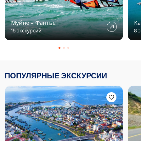
Муйне - Фантьет
Ка
15 экскурсий
8 
ПОПУЛЯРНЫЕ ЭКСКУРСИИ